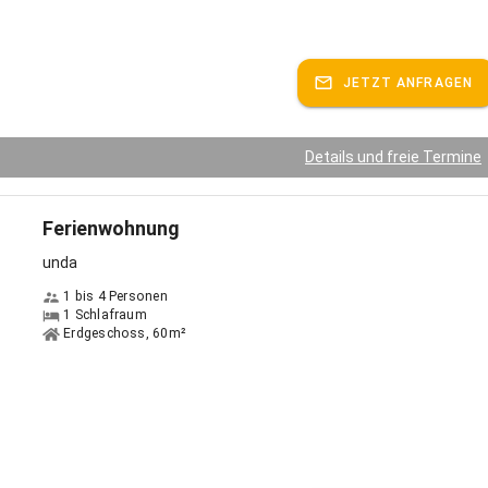
JETZT ANFRAGEN
Details und freie Termine
Ferienwohnung
unda
1 bis 4 Personen
1 Schlafraum
Erdgeschoss, 60m²