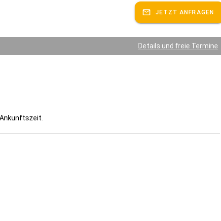
JETZT ANFRAGEN
Details und freie Termine
 Ankunftszeit.