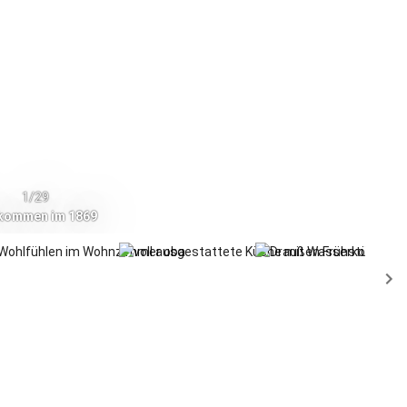
1/29
lkommen im 1869