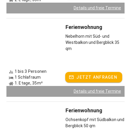
Details und freie Termine
Ferienwohnung
Nebelhorn mit Süd- und
Westbalkon und Bergblick 35
qm
1 bis 3 Personen
1 Schlafraum
JETZT ANFRAGEN
1. Etage, 35m²
Details und freie Termine
Ferienwohnung
Ochsenkopf mit Südbalkon und
Bergblick 50 qm