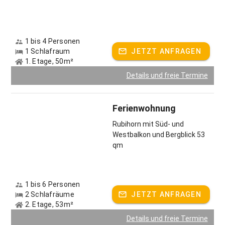
1 bis 4 Personen
1 Schlafraum
JETZT ANFRAGEN
1. Etage, 50m²
Details und freie Termine
Ferienwohnung
Rubihorn mit Süd- und
Westbalkon und Bergblick 53
qm
1 bis 6 Personen
2 Schlafräume
JETZT ANFRAGEN
2. Etage, 53m²
Details und freie Termine