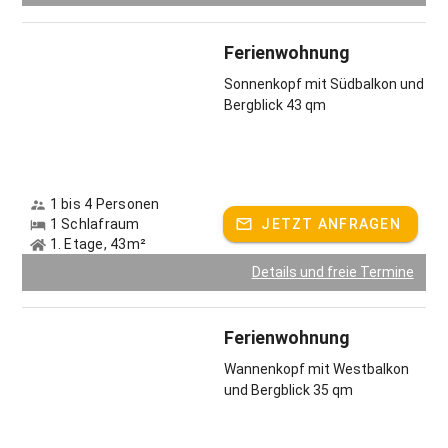
Ferienwohnung
Sonnenkopf mit Südbalkon und
Bergblick 43 qm
1 bis 4 Personen
1 Schlafraum
JETZT ANFRAGEN
1. Etage, 43m²
Details und freie Termine
Ferienwohnung
Wannenkopf mit Westbalkon
und Bergblick 35 qm