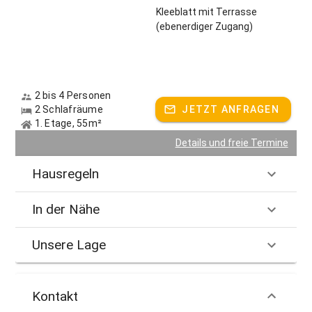
Kleeblatt mit Terrasse
(ebenerdiger Zugang)
2 bis 4 Personen
2 Schlafräume
JETZT ANFRAGEN
1. Etage, 55m²
Details und freie Termine
Hausregeln
In der Nähe
Unsere Lage
Kontakt