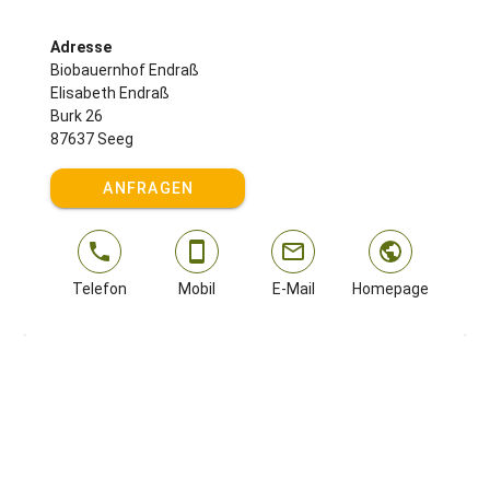
Adresse
Biobauernhof Endraß
Elisabeth Endraß
Burk 26
87637 Seeg
ANFRAGEN
Telefon
Mobil
E-Mail
Homepage