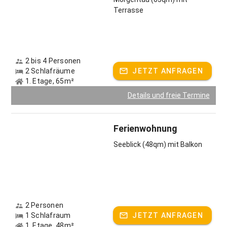
Terrasse
2 bis 4 Personen
2 Schlafräume
JETZT ANFRAGEN
1. Etage, 65m²
Details und freie Termine
Ferienwohnung
Seeblick (48qm) mit Balkon
2 Personen
1 Schlafraum
JETZT ANFRAGEN
1. Etage, 48m²