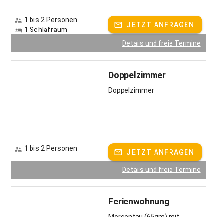
Herzlich willkommen bei uns in Goldhasen.
1 bis 2 Personen
Gastgeber spricht:
Deutsch, Englisch
JETZT ANFRAGEN
1 Schlafraum
Details und freie Termine
Doppelzimmer
Doppelzimmer
1 bis 2 Personen
JETZT ANFRAGEN
Details und freie Termine
Ferienwohnung
Morgentau (65qm) mit