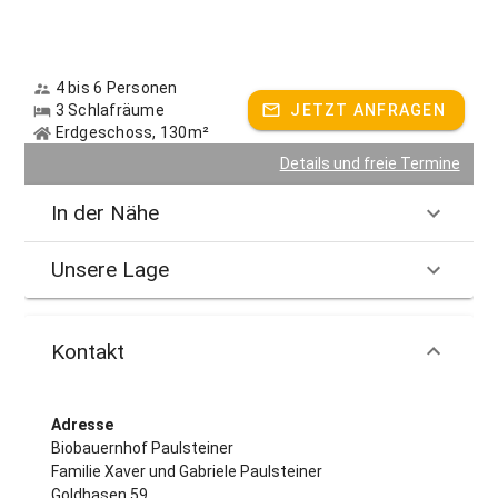
4 bis 6 Personen
3 Schlafräume
JETZT ANFRAGEN
Erdgeschoss, 130m²
Details und freie Termine
In der Nähe
Unsere Lage
Kontakt
Adresse
Biobauernhof Paulsteiner
Familie Xaver und Gabriele Paulsteiner
Goldhasen 59