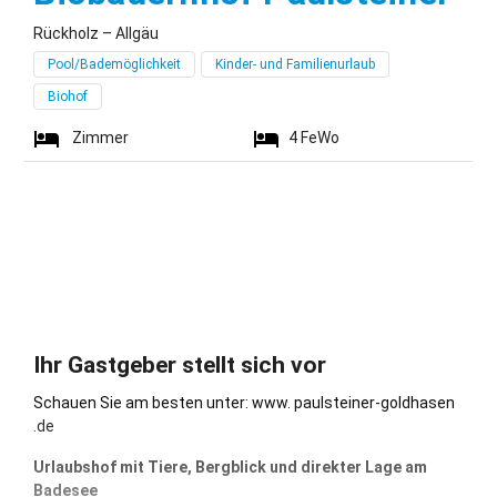
Rückholz – Allgäu
Pool/Bademöglichkeit
Kinder- und Familienurlaub
Biohof
Zimmer
4
FeWo
Ihr Gastgeber stellt sich vor
Schauen Sie am besten unter: www. paulsteiner-goldhasen
.de
Urlaubshof mit Tiere, Bergblick und direkter Lage am
Badesee