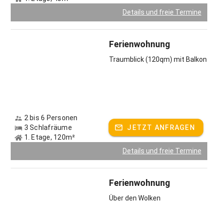
Details und freie Termine
Ferienwohnung
Traumblick (120qm) mit Balkon
2 bis 6 Personen
3 Schlafräume
JETZT ANFRAGEN
1. Etage, 120m²
Details und freie Termine
Ferienwohnung
Über den Wolken