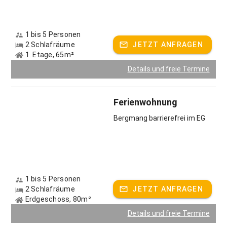
1 bis 5 Personen
2 Schlafräume
JETZT ANFRAGEN
1. Etage, 65m²
Details und freie Termine
Ferienwohnung
Bergmang barrierefrei im EG
1 bis 5 Personen
2 Schlafräume
JETZT ANFRAGEN
Erdgeschoss, 80m²
Details und freie Termine