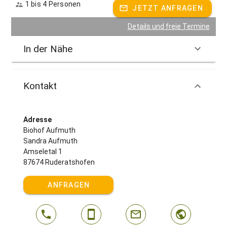
1 bis 4 Personen
JETZT ANFRAGEN
Details und freie Termine
In der Nähe
Kontakt
Adresse
Biohof Aufmuth
Sandra Aufmuth
Amseletal 1
87674 Ruderatshofen
ANFRAGEN