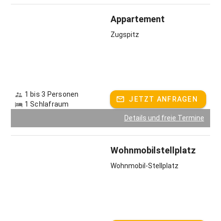
Appartement
Zugspitz
1 bis 3 Personen
JETZT ANFRAGEN
1 Schlafraum
Details und freie Termine
Wohnmobilstellplatz
Wohnmobil-Stellplatz