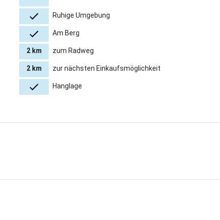
Ruhige Umgebung
Am Berg
2 km
zum Radweg
2 km
zur nächsten Einkaufsmöglichkeit
Hanglage