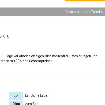
Details und freie Termine
r Ort.
30 Tage vor Anreise erfolgen, sind kostenfrei. Stornierungen und
 werden mit 90% des Gesamtpreises
Ländliche Lage
9 km
zum See