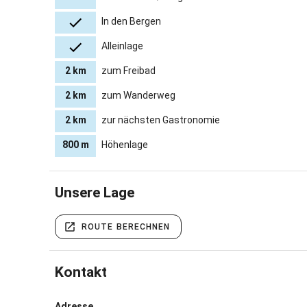
In den Bergen
Alleinlage
2 km
zum Freibad
2 km
zum Wanderweg
2 km
zur nächsten Gastronomie
800 m
Höhenlage
Unsere Lage
ROUTE BERECHNEN
Kontakt
Adresse