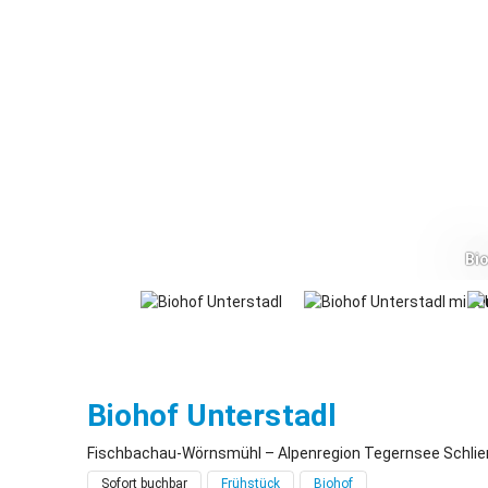
Bio
Fischbach
Biohof Unterstadl
Fischbachau-Wörnsmühl – Alpenregion Tegernsee Schlie
Sofort buchbar
Frühstück
Biohof