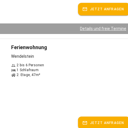
JETZT ANFRAGEN
Details und freie Termine
Ferienwohnung
Wendelstein
2 bis 6 Personen
1 Schlafraum
2. Etage, 47m²
JETZT ANFRAGEN