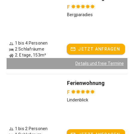
F
Bergparadies
1 bis 4 Personen
2 Schlafräume
JETZT ANFRAGEN
2. Etage, 153m²
Details und freie Termine
Ferienwohnung
F
Lindenblick
1 bis 2 Personen