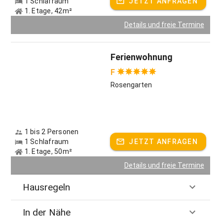
1 Schlafraum
JETZT ANFRAGEN
1. Etage, 42m²
Details und freie Termine
Ferienwohnung
F
Rosengarten
1 bis 2 Personen
1 Schlafraum
JETZT ANFRAGEN
1. Etage, 50m²
Details und freie Termine
Hausregeln
In der Nähe