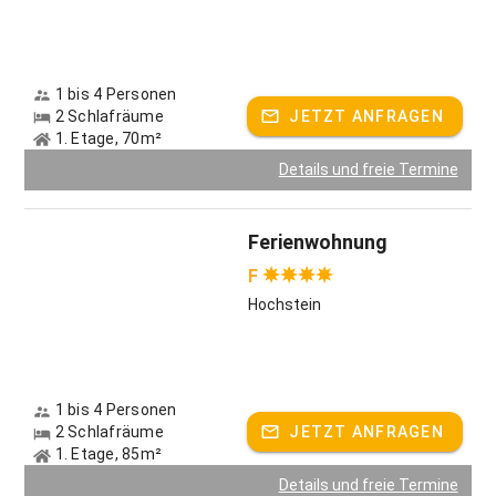
1 bis 4 Personen
2 Schlafräume
JETZT ANFRAGEN
1. Etage, 70m²
Details und freie Termine
Ferienwohnung
F
Hochstein
1 bis 4 Personen
2 Schlafräume
JETZT ANFRAGEN
1. Etage, 85m²
Details und freie Termine