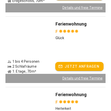
Erdgeschoss, 70m²
Details und freie Termine
Ferienwohnung
F
Glück
1 bis 4 Personen
2 Schlafräume
JETZT ANFRAGEN
1. Etage, 70m²
Details und freie Termine
Ferienwohnung
F
Heiterkeit