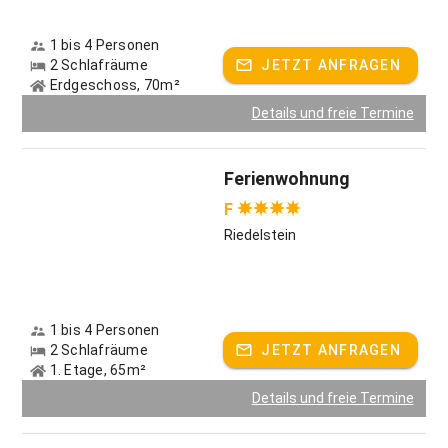
1 bis 4 Personen
2 Schlafräume
JETZT ANFRAGEN
Erdgeschoss, 70m²
Details und freie Termine
Ferienwohnung
F
Riedelstein
1 bis 4 Personen
2 Schlafräume
JETZT ANFRAGEN
1. Etage, 65m²
Details und freie Termine