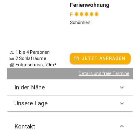
Ferienwohnung
F
Schönheit
1 bis 4 Personen
2 Schlafräume
JETZT ANFRAGEN
Erdgeschoss, 70m²
Details und freie Termine
In der Nähe
Unsere Lage
Kontakt