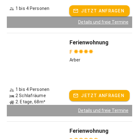
1 bis 4 Personen
JETZT ANFRAGEN
Details und freie Termine
Ferienwohnung
F
Arber
1 bis 4 Personen
2 Schlafräume
JETZT ANFRAGEN
2. Etage, 68m²
Details und freie Termine
Ferienwohnung