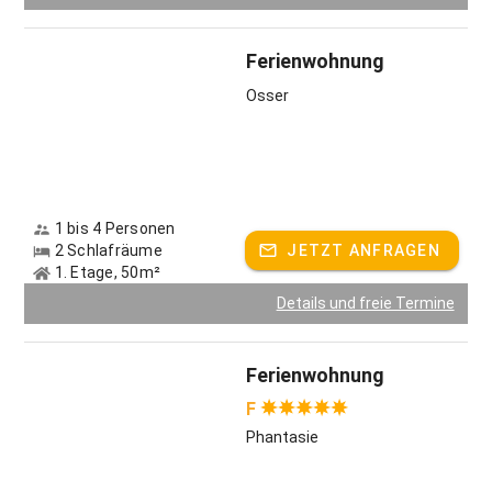
Ferienwohnung
Osser
1 bis 4 Personen
2 Schlafräume
JETZT ANFRAGEN
1. Etage, 50m²
Details und freie Termine
Ferienwohnung
F
Phantasie