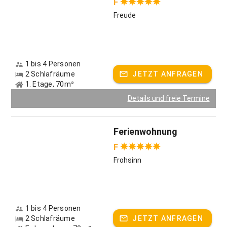
F
Freude
1 bis 4 Personen
2 Schlafräume
JETZT ANFRAGEN
1. Etage, 70m²
Details und freie Termine
Ferienwohnung
F
Frohsinn
1 bis 4 Personen
2 Schlafräume
JETZT ANFRAGEN