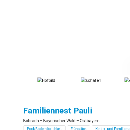
Böbrach
Familiennest Pauli
Böbrach – Bayerischer Wald – Ostbayern
Pool/Bademöglichkeit
Frühstück
Kinder- und Familienu