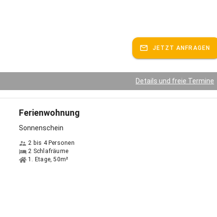
JETZT ANFRAGEN
Details und freie Termine
Ferienwohnung
Sonnenschein
2 bis 4 Personen
2 Schlafräume
1. Etage, 50m²