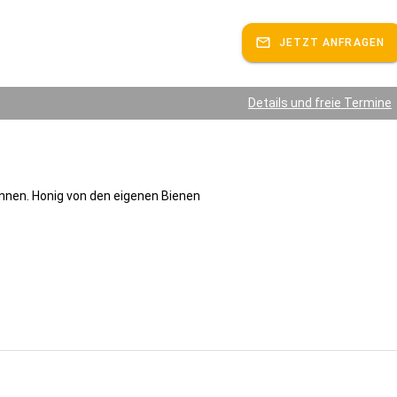
JETZT ANFRAGEN
Details und freie Termine
nnen. Honig von den eigenen Bienen