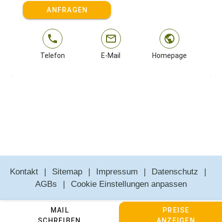
ANFRAGEN
Telefon
E-Mail
Homepage
Kontakt
Sitemap
Impressum
Datenschutz
AGBs
Cookie Einstellungen anpassen
MAIL
PREISE
SCHREIBEN
ANZEIGEN