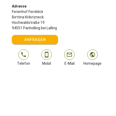
Adresse
Ferienhof Fernblick
Bettina Kribitzneck
Hochwaldstraße 19
94551 Panholling bei Lalling
ANFRAGEN
Telefon
Mobil
E-Mail
Homepage