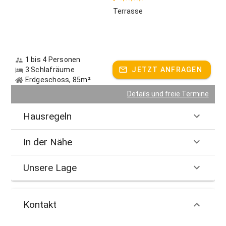
Terrasse
1 bis 4 Personen
3 Schlafräume
JETZT ANFRAGEN
Erdgeschoss, 85m²
Details und freie Termine
Hausregeln
In der Nähe
Unsere Lage
Kontakt