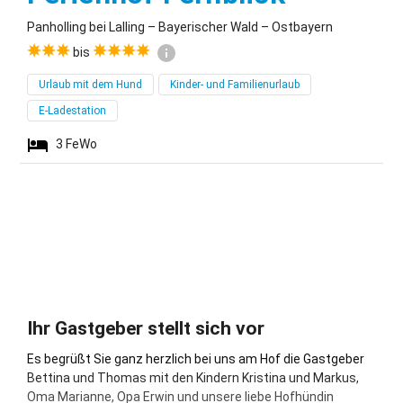
Panholling bei Lalling – Bayerischer Wald – Ostbayern
bis
Urlaub mit dem Hund
Kinder- und Familienurlaub
E-Ladestation
3
FeWo
Ihr Gastgeber stellt sich vor
Es begrüßt Sie ganz herzlich bei uns am Hof die Gastgeber
Bettina und Thomas mit den Kindern Kristina und Markus,
Oma Marianne, Opa Erwin und unsere liebe Hofhündin