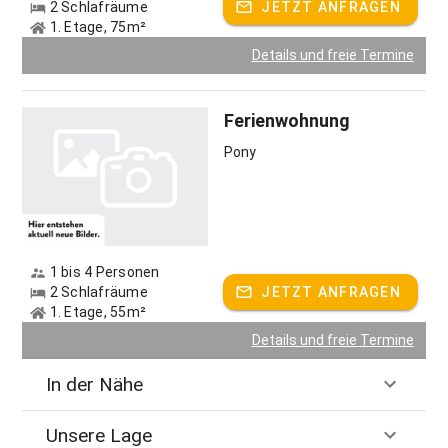
2 Schlafräume
JETZT ANFRAGEN
1. Etage, 75m²
Details und freie Termine
Ferienwohnung
Pony
1 bis 4 Personen
2 Schlafräume
JETZT ANFRAGEN
1. Etage, 55m²
Details und freie Termine
In der Nähe
Unsere Lage