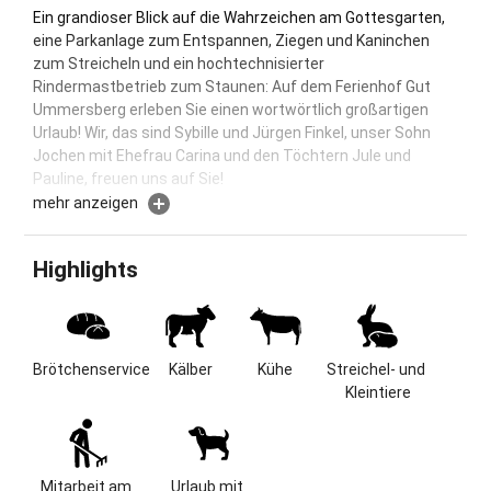
Ein grandioser Blick auf die Wahrzeichen am Gottesgarten,
eine Parkanlage zum Entspannen, Ziegen und Kaninchen
zum Streicheln und ein hochtechnisierter
Rindermastbetrieb zum Staunen: Auf dem Ferienhof Gut
Ummersberg erleben Sie einen wortwörtlich großartigen
Urlaub! Wir, das sind Sybille und Jürgen Finkel, unser Sohn
Jochen mit Ehefrau Carina und den Töchtern Jule und
Pauline, freuen uns auf Sie!
mehr anzeigen
Gutshof in malerischer Einzellage: Tiere & Natur erleben
Herrlicher Gutshof zwischen Maintal und
Highlights
Itzgrund(Einzellage). Wir bieden Ihnen eine
familienfreundliche Umgebung mit viel Platz für "alt" und
"jung". In unserem Privatpark liegen die einzelnen
Ferienhäuser. Spielzimmer/Spielplatz, Tiere zum Streicheln,
Brötchenservice
Kälber
Kühe
Streichel- und 
Wanderwege ab Hof, Hunde erlaubt. Nächste
Kleintiere
Einkaufsmöglichkeit in 5km Entfernung, Thermalbad Bad
Staffelstein 10km.
Lage & Größe
Mitarbeit am 
Urlaub mit 