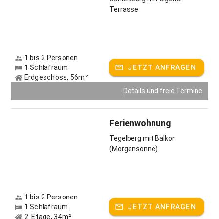
Terrasse
1 bis 2 Personen
1 Schlafraum
JETZT ANFRAGEN
Erdgeschoss, 56m²
Details und freie Termine
Ferienwohnung
Tegelberg mit Balkon
(Morgensonne)
1 bis 2 Personen
1 Schlafraum
JETZT ANFRAGEN
2. Etage, 34m²