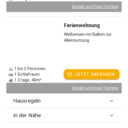
Details und freie Termine
Ferienwohnung
Weißensee mit Balkon zur
Alleinnutzung
1 bis 2 Personen
1 Schlafraum
JETZT ANFRAGEN
1. Etage, 40m²
Details und freie Termine
Hausregeln
In der Nähe