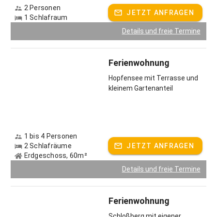
2 Personen
JETZT ANFRAGEN
1 Schlafraum
Details und freie Termine
Ferienwohnung
Hopfensee mit Terrasse und
kleinem Gartenanteil
1 bis 4 Personen
2 Schlafräume
JETZT ANFRAGEN
Erdgeschoss, 60m²
Details und freie Termine
Ferienwohnung
Schloßberg mit eigener