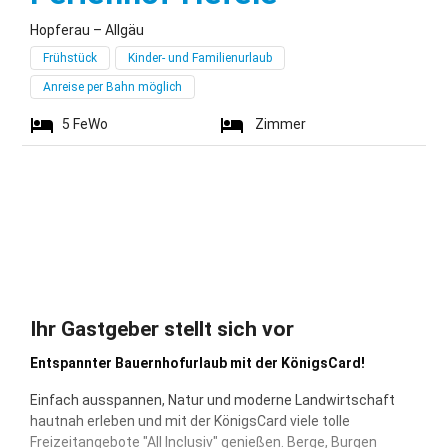
Hopferau – Allgäu
Frühstück
Kinder- und Familienurlaub
Anreise per Bahn möglich
5
FeWo
Zimmer
Ihr Gastgeber stellt sich vor
Entspannter Bauernhofurlaub mit der KönigsCard!
Einfach ausspannen, Natur und moderne Landwirtschaft
hautnah erleben und mit der KönigsCard viele tolle
Freizeitangebote "All Inclusiv" genießen. Berge, Burgen