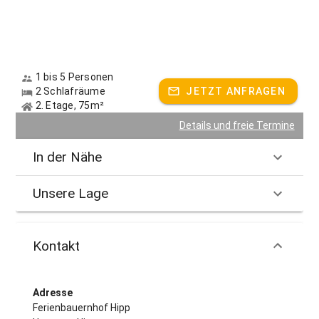
1 bis 5 Personen
2 Schlafräume
JETZT ANFRAGEN
2. Etage, 75m²
Details und freie Termine
In der Nähe
Unsere Lage
Kontakt
Adresse
Ferienbauernhof Hipp