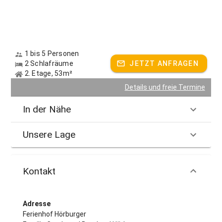
1 bis 5 Personen
2 Schlafräume
JETZT ANFRAGEN
2. Etage, 53m²
Details und freie Termine
In der Nähe
Unsere Lage
Kontakt
Adresse
Ferienhof Hörburger