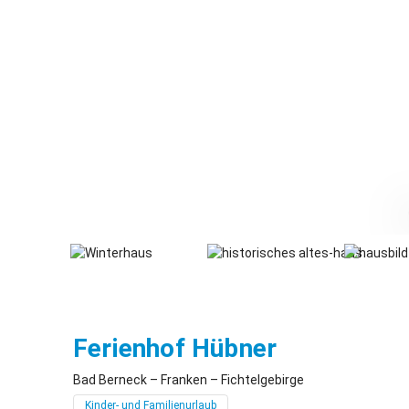
Bad Berne
Ferienhof Hübner
Bad Berneck – Franken – Fichtelgebirge
Kinder- und Familienurlaub