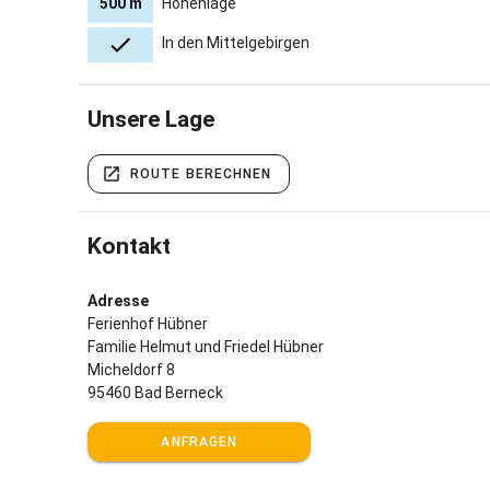
500 m
Höhenlage
In den Mittelgebirgen
Unsere Lage
ROUTE BERECHNEN
Kontakt
Adresse
Ferienhof Hübner
Familie Helmut und Friedel Hübner
Micheldorf 8
95460 Bad Berneck
ANFRAGEN