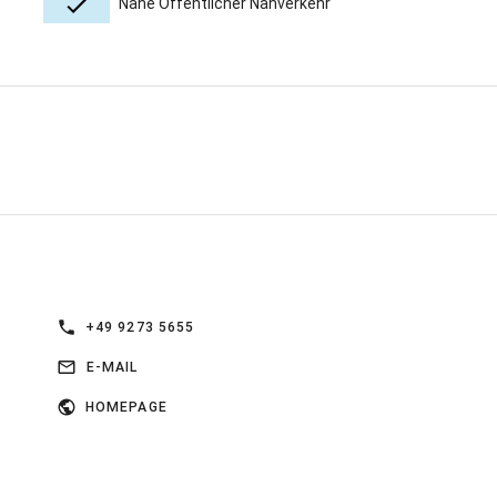
Nähe Öffentlicher Nahverkehr
+49 9273 5655
E-MAIL
HOMEPAGE