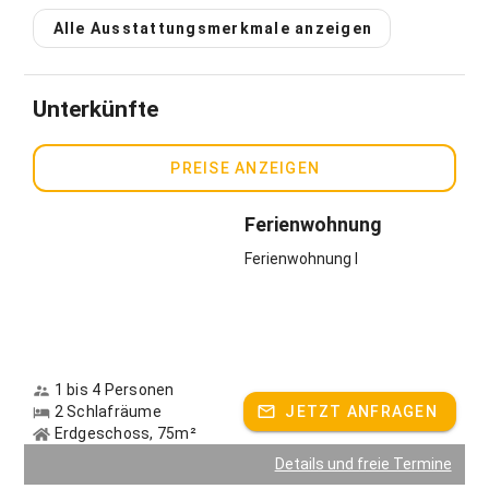
Alle Ausstattungsmerkmale anzeigen
Unterkünfte
PREISE ANZEIGEN
Ferienwohnung
Ferienwohnung I
1 bis 4 Personen
2 Schlafräume
JETZT ANFRAGEN
Erdgeschoss, 75m²
Details und freie Termine