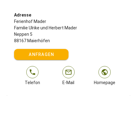
Adresse
Ferienhof Mader
Familie Ulrike und Herbert Mader
Neppen 5
88167 Maierhöfen
ANFRAGEN
Telefon
E-Mail
Homepage