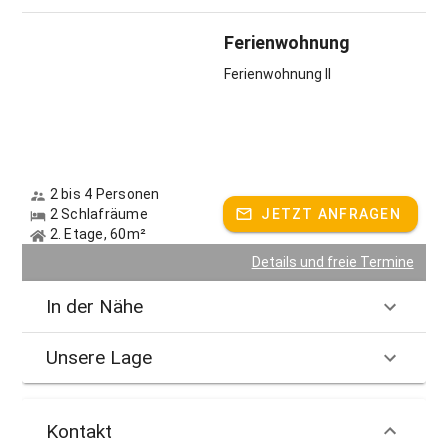
Ferienwohnung
Ferienwohnung II
2 bis 4 Personen
2 Schlafräume
JETZT ANFRAGEN
2. Etage, 60m²
Details und freie Termine
In der Nähe
Unsere Lage
Kontakt