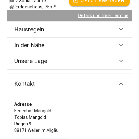
2 Schlafräume
JETZT ANFRAGEN
Erdgeschoss, 75m²
Details und freie Termine
Hausregeln
In der Nähe
Unsere Lage
Kontakt
Adresse
Ferienhof Mangold
Tobias Mangold
Riegen 9
88171 Weiler im Allgäu