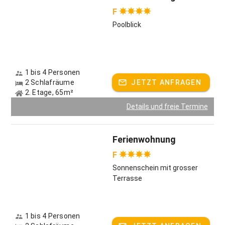
F
Poolblick
1 bis 4 Personen
2 Schlafräume
JETZT ANFRAGEN
2. Etage, 65m²
Details und freie Termine
Ferienwohnung
F
Sonnenschein mit grosser
Terrasse
1 bis 4 Personen