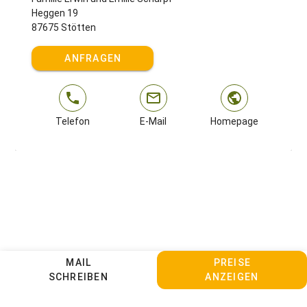
Heggen 19
87675 Stötten
ANFRAGEN
Telefon
E-Mail
Homepage
MAIL
PREISE
SCHREIBEN
ANZEIGEN
Kontakt
Sitemap
Impressum
Datenschutz
AGBs
Cookie Einstellungen anpassen