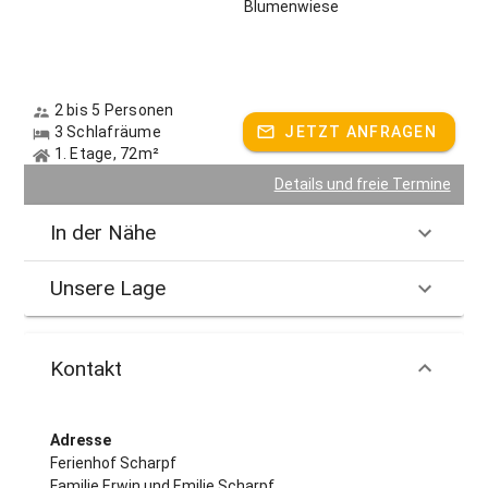
Blumenwiese
2 bis 5 Personen
3 Schlafräume
JETZT ANFRAGEN
1. Etage, 72m²
Details und freie Termine
In der Nähe
Unsere Lage
Kontakt
Adresse
Ferienhof Scharpf
Familie Erwin und Emilie Scharpf