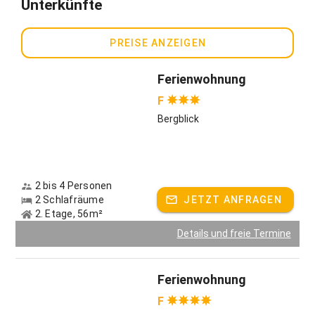
Unterkünfte
PREISE ANZEIGEN
Ferienwohnung
F
Bergblick
2 bis 4 Personen
2 Schlafräume
JETZT ANFRAGEN
2. Etage, 56m²
Details und freie Termine
Ferienwohnung
F