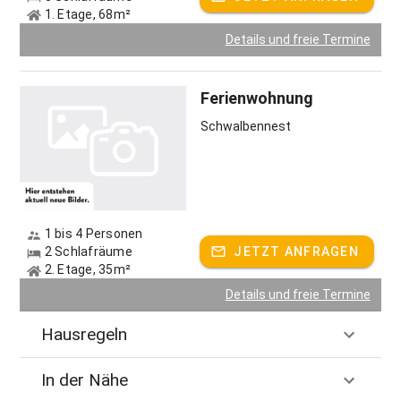
1. Etage, 68m²
Details und freie Termine
Ferienwohnung
Schwalbennest
1 bis 4 Personen
2 Schlafräume
JETZT ANFRAGEN
2. Etage, 35m²
Details und freie Termine
Hausregeln
In der Nähe