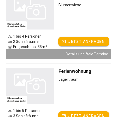
Blumenwiese
1 bis 4 Personen
2 Schlafräume
JETZT ANFRAGEN
Erdgeschoss, 85m²
Details und freie Termine
Ferienwohnung
Jägertraum
1 bis 5 Personen
3 Schlafräume
JETZT ANFRAGEN