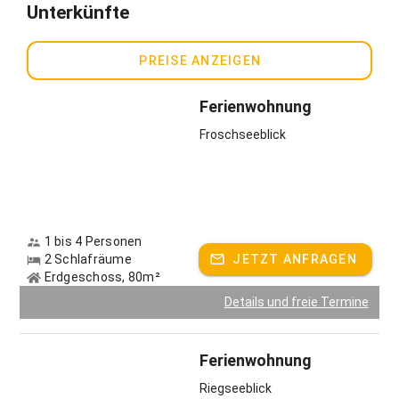
Unterkünfte
PREISE ANZEIGEN
Ferienwohnung
Froschseeblick
1 bis 4 Personen
2 Schlafräume
JETZT ANFRAGEN
Erdgeschoss, 80m²
Details und freie Termine
Ferienwohnung
Riegseeblick