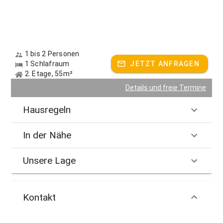
1 bis 2 Personen
1 Schlafraum
JETZT ANFRAGEN
2. Etage, 55m²
Details und freie Termine
Hausregeln
In der Nähe
Unsere Lage
Kontakt