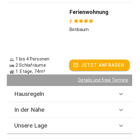
Ferienwohnung
F
Birnbaum
1 bis 4 Personen
2 Schlafräume
JETZT ANFRAGEN
1. Etage, 74m²
Details und freie Termine
Hausregeln
In der Nähe
Unsere Lage