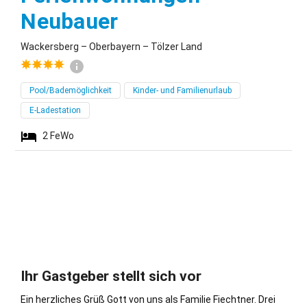
Wackersberg
Neubauer
Wackersberg – Oberbayern – Tölzer Land
Pool/Bademöglichkeit
Kinder- und Familienurlaub
E-Ladestation
2
FeWo
Ihr Gastgeber stellt sich vor
Ein herzliches Grüß Gott von uns als Familie Fiechtner. Drei