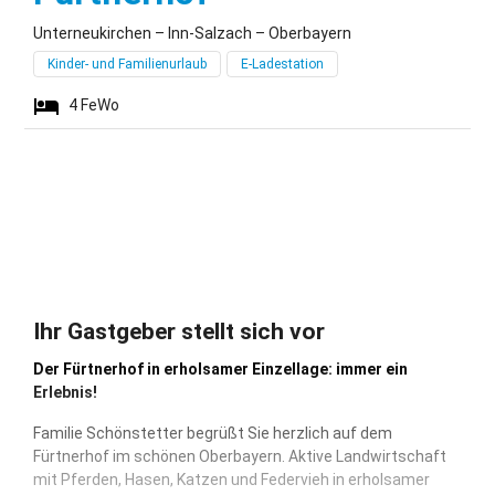
Unterneukirchen – Inn-Salzach – Oberbayern
Kinder- und Familienurlaub
E-Ladestation
4
FeWo
Ihr Gastgeber stellt sich vor
Der Fürtnerhof in erholsamer Einzellage: immer ein
Erlebnis!
Familie Schönstetter begrüßt Sie herzlich auf dem
Fürtnerhof im schönen Oberbayern. Aktive Landwirtschaft
mit Pferden, Hasen, Katzen und Federvieh in erholsamer