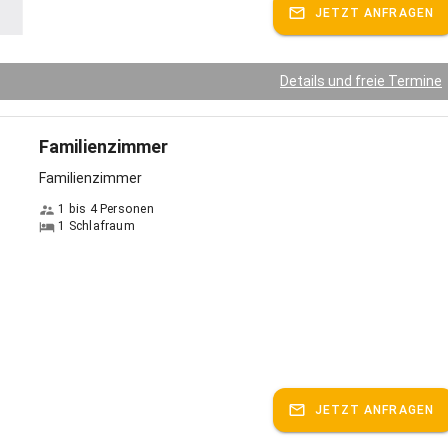
JETZT ANFRAGEN
Details und freie Termine
Familienzimmer
Familienzimmer
1 bis 4 Personen
1 Schlafraum
JETZT ANFRAGEN