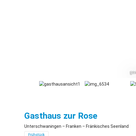
ga
Untersch
Gasthaus zur Rose
Unterschwaningen – Franken – Fränkisches Seenland
Frühstück