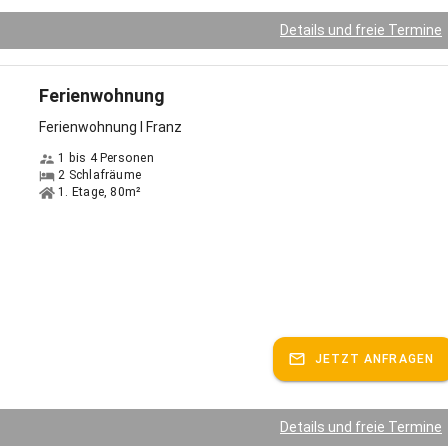
Details und freie Termine
Ferienwohnung
Ferienwohnung I Franz
1 bis 4 Personen
2 Schlafräume
1. Etage, 80m²
JETZT ANFRAGEN
Details und freie Termine