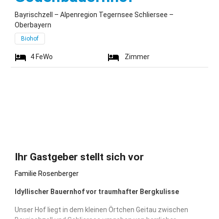
Bayrischzell – Alpenregion Tegernsee Schliersee –
Oberbayern
Biohof
4
FeWo
Zimmer
Ihr Gastgeber stellt sich vor
Familie Rosenberger
Idyllischer Bauernhof vor traumhafter Bergkulisse
Unser Hof liegt in dem kleinen Örtchen Geitau zwischen