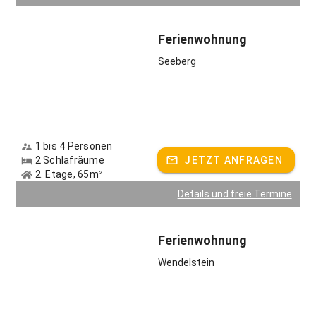
Ferienwohnung
Seeberg
1 bis 4 Personen
2 Schlafräume
JETZT ANFRAGEN
2. Etage, 65m²
Details und freie Termine
Ferienwohnung
Wendelstein