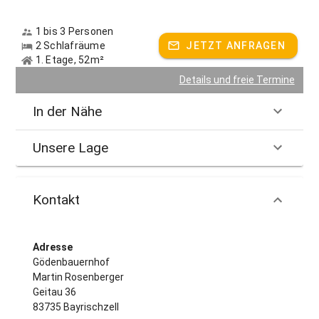
1 bis 3 Personen
2 Schlafräume
JETZT ANFRAGEN
1. Etage, 52m²
Details und freie Termine
In der Nähe
Unsere Lage
Kontakt
Adresse
Gödenbauernhof
Martin Rosenberger
Geitau 36
83735 Bayrischzell