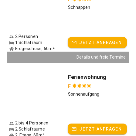
Schnappen
2 Personen
1 Schlafraum
JETZT ANFRAGEN
Erdgeschoss, 60m²
Details und freie Termine
Ferienwohnung
F
Sonnenaufgang
2 bis 4 Personen
2 Schlafräume
JETZT ANFRAGEN
2. Etage, 60m²