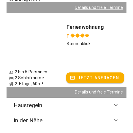
Details und freie Termine
Ferienwohnung
F
Sternenblick
2 bis 5 Personen
2 Schlafräume
JETZT ANFRAGEN
2. Etage, 60m²
Details und freie Termine
Hausregeln
In der Nähe