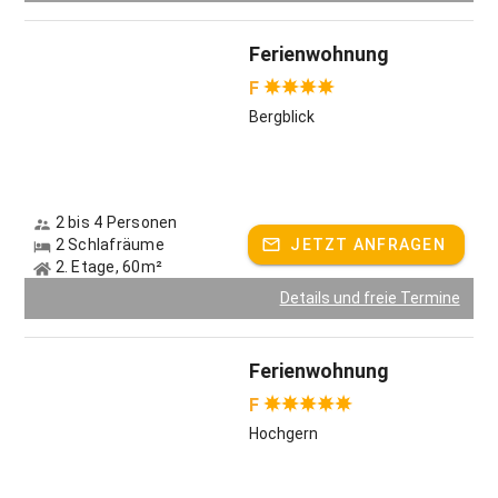
Ferienwohnung
F
Bergblick
2 bis 4 Personen
2 Schlafräume
JETZT ANFRAGEN
2. Etage, 60m²
Details und freie Termine
Ferienwohnung
F
Hochgern