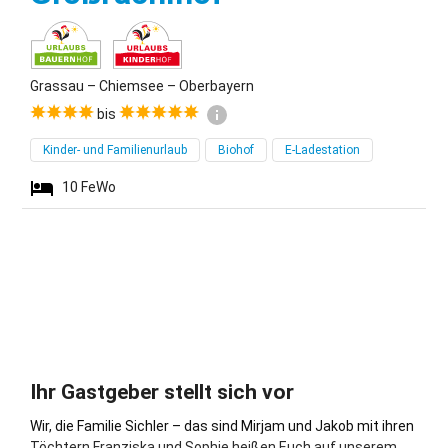
Grassau – Chiemsee – Oberbayern
bis
Kinder- und Familienurlaub
Biohof
E-Ladestation
10
FeWo
Ihr Gastgeber stellt sich vor
Wir, die Familie Sichler – das sind Mirjam und Jakob mit ihren
Töchtern Franziska und Sophie heißen Euch auf unserem