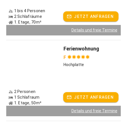
1 bis 4 Personen
2 Schlafräume
JETZT ANFRAGEN
1. Etage, 70m²
Details und freie Termine
Ferienwohnung
F
Hochplatte
2 Personen
1 Schlafraum
JETZT ANFRAGEN
1. Etage, 50m²
Details und freie Termine