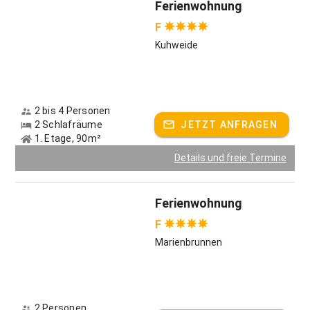
Ferienwohnung
F
Kuhweide
2 bis 4 Personen
2 Schlafräume
JETZT ANFRAGEN
1. Etage, 90m²
Details und freie Termine
Ferienwohnung
F
Marienbrunnen
2 Personen