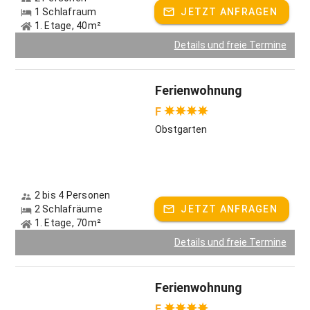
1 Schlafraum
JETZT ANFRAGEN
1. Etage, 40m²
Details und freie Termine
Ferienwohnung
F
Obstgarten
2 bis 4 Personen
2 Schlafräume
JETZT ANFRAGEN
1. Etage, 70m²
Details und freie Termine
Ferienwohnung
F