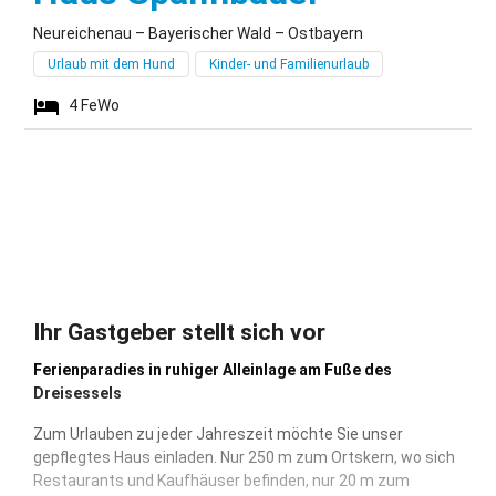
Neureichenau – Bayerischer Wald – Ostbayern
Urlaub mit dem Hund
Kinder- und Familienurlaub
4
FeWo
Ihr Gastgeber stellt sich vor
Ferienparadies in ruhiger Alleinlage am Fuße des
Dreisessels
Zum Urlauben zu jeder Jahreszeit möchte Sie unser
gepflegtes Haus einladen. Nur 250 m zum Ortskern, wo sich
Restaurants und Kaufhäuser befinden, nur 20 m zum