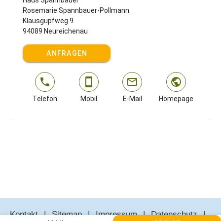
Rosemarie Spannbauer-Pollmann
Klausgupfweg 9
94089 Neureichenau
ANFRAGEN
Telefon
Mobil
E-Mail
Homepage
Kontakt
Sitemap
Impressum
Datenschutz