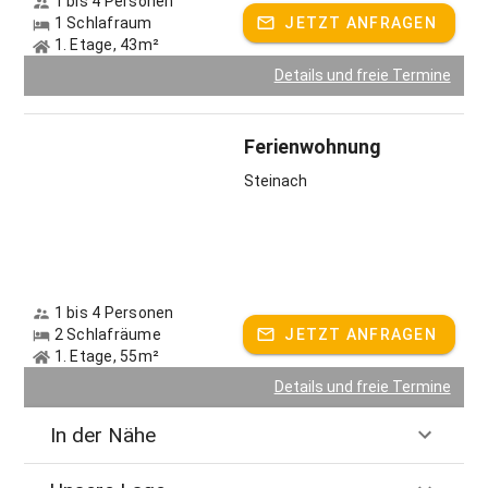
1 bis 4 Personen
1 Schlafraum
JETZT ANFRAGEN
1. Etage, 43m²
Details und freie Termine
Ferienwohnung
Steinach
1 bis 4 Personen
2 Schlafräume
JETZT ANFRAGEN
1. Etage, 55m²
Details und freie Termine
In der Nähe