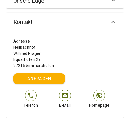
Unsere Lage
Kontakt
Adresse
Hellbachhof
Wilfried Präger
Equarhofen 29
97215 Simmershofen
ANFRAGEN
Telefon
E-Mail
Homepage