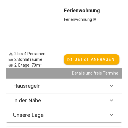
Ferienwohnung
Ferienwohnung IV
2 bis 4 Personen
2 Schlafräume
JETZT ANFRAGEN
2. Etage, 70m²
Details und freie Termine
Hausregeln
In der Nähe
Unsere Lage