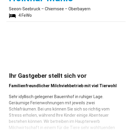
Seeon-Seebruck – Chiemsee – Oberbayern
4
FeWo
Ihr Gastgeber stellt sich vor
Familienfreundlicher Milchviehbetrieb mit viel Tierwohl
Sehr idyllisch gelegener Bauernhof in ruhiger Lage.
Geräumige Ferienwohnungen mit jeweils zwei
Schlafräumen. Bei uns können Sie sich so richtig vom
Stress erholen, während Ihre Kinder einige Abenteuer
bestehen können. Wir betreiben im Haupterwerb
Milchwirtschaft in einem für die Tiere sehr wohltuenden