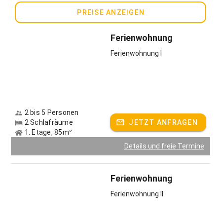
PREISE ANZEIGEN
Ferienwohnung
Ferienwohnung I
2 bis 5 Personen
2 Schlafräume
JETZT ANFRAGEN
1. Etage, 85m²
Details und freie Termine
Ferienwohnung
Ferienwohnung II