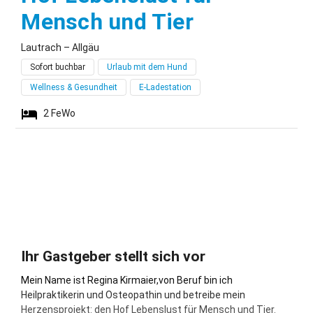
Lautrach
Mensch und Tier
Lautrach – Allgäu
Sofort buchbar
Urlaub mit dem Hund
Wellness & Gesundheit
E-Ladestation
2
FeWo
Ihr Gastgeber stellt sich vor
Mein Name ist Regina Kirmaier,von Beruf bin ich
Heilpraktikerin und Osteopathin und betreibe mein
Herzensprojekt: den Hof Lebenslust für Mensch und Tier.