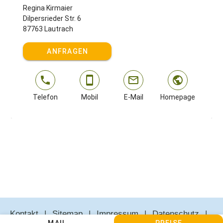
Regina Kirmaier
Dilpersrieder Str. 6
87763 Lautrach
ANFRAGEN
Telefon
Mobil
E-Mail
Homepage
Kontakt
Sitemap
Impressum
Datenschutz