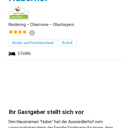
Riedering – Chiemsee – Oberbayern
Kinder- und Familienurlaub
Biohof
2
FeWo
Ihr Gastgeber stellt sich vor
Den Hausnamen "Huber" hat der Aussiedlerhof vom
ursprünglichen Heim der Familie Englmann-Enzinger, dem