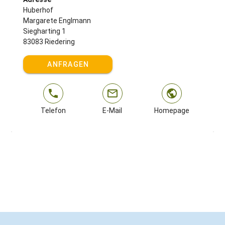
Huberhof
Margarete Englmann
Siegharting 1
83083 Riedering
ANFRAGEN
Telefon
E-Mail
Homepage