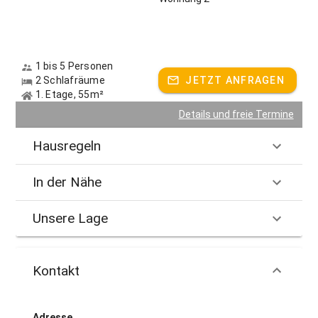
1 bis 5 Personen
2 Schlafräume
JETZT ANFRAGEN
1. Etage, 55m²
Details und freie Termine
Hausregeln
In der Nähe
Unsere Lage
Kontakt
Adresse