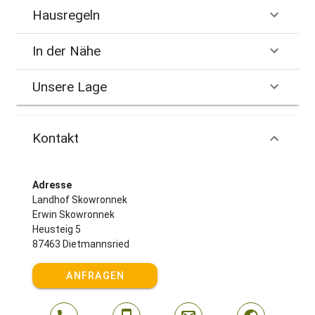
Hausregeln
In der Nähe
Unsere Lage
Kontakt
Adresse
Landhof Skowronnek
Erwin Skowronnek
Heusteig 5
87463 Dietmannsried
ANFRAGEN