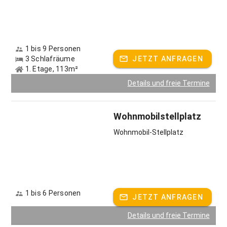
1 bis 9 Personen
3 Schlafräume
JETZT ANFRAGEN
1. Etage, 113m²
Details und freie Termine
Wohnmobilstellplatz
Wohnmobil-Stellplatz
1 bis 6 Personen
JETZT ANFRAGEN
Details und freie Termine