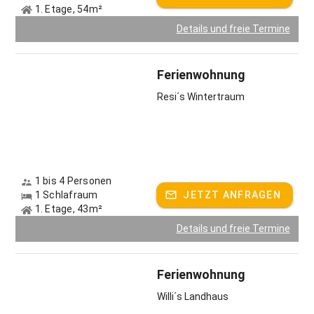
1. Etage, 54m²
Details und freie Termine
Ferienwohnung
Resi´s Wintertraum
1 bis 4 Personen
1 Schlafraum
JETZT ANFRAGEN
1. Etage, 43m²
Details und freie Termine
Ferienwohnung
Willi´s Landhaus