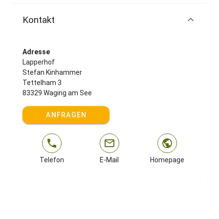
Kontakt
Adresse
Lapperhof
Stefan Kinhammer
Tettelham 3
83329 Waging am See
ANFRAGEN
Telefon
E-Mail
Homepage