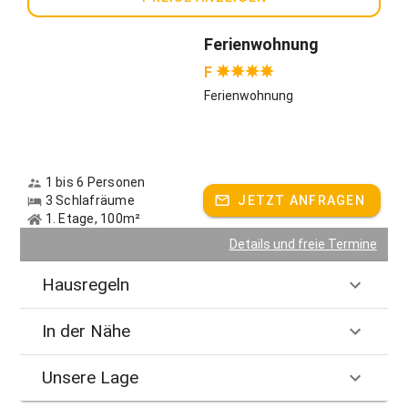
Ferienwohnung
F
Ferienwohnung
1 bis 6 Personen
3 Schlafräume
JETZT ANFRAGEN
1. Etage, 100m²
Details und freie Termine
Hausregeln
In der Nähe
Unsere Lage