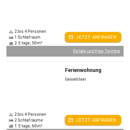
Erlebnis.
Gastgeber spricht:
Deutsch, Englisch
2 bis 4 Personen
1 Schlafraum
JETZT ANFRAGEN
2. Etage, 50m²
Details und freie Termine
Ferienwohnung
Geiselstein
2 bis 4 Personen
2 Schlafräume
JETZT ANFRAGEN
1. Etage, 60m²