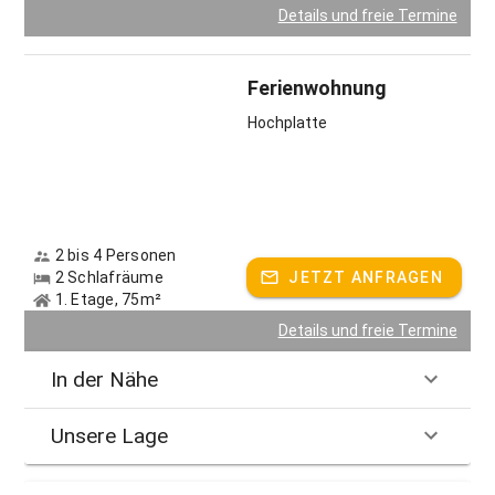
Details und freie Termine
Ferienwohnung
Hochplatte
2 bis 4 Personen
2 Schlafräume
JETZT ANFRAGEN
1. Etage, 75m²
Details und freie Termine
In der Nähe
Unsere Lage