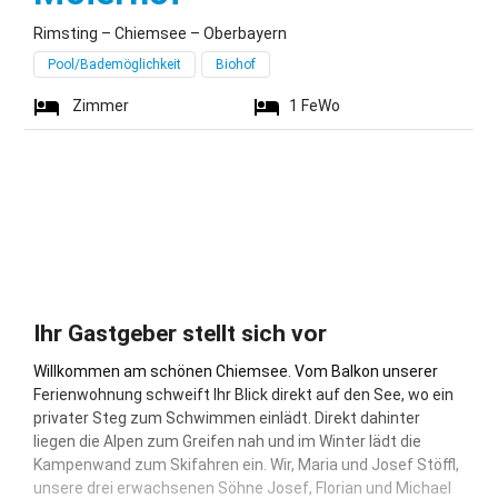
Rimsting – Chiemsee – Oberbayern
Pool/Bademöglichkeit
Biohof
Zimmer
1
FeWo
Ihr Gastgeber stellt sich vor
Willkommen am schönen Chiemsee. Vom Balkon unserer
Ferienwohnung schweift Ihr Blick direkt auf den See, wo ein
privater Steg zum Schwimmen einlädt. Direkt dahinter
liegen die Alpen zum Greifen nah und im Winter lädt die
Kampenwand zum Skifahren ein. Wir, Maria und Josef Stöffl,
unsere drei erwachsenen Söhne Josef, Florian und Michael