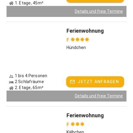
1. Etage, 45m²
Details und freie Termine
Ferienwohnung
F
Hündchen
1 bis 4 Personen
2 Schlafräume
JETZT ANFRAGEN
2. Etage, 65m²
Details und freie Termine
Ferienwohnung
F
Kälbchen