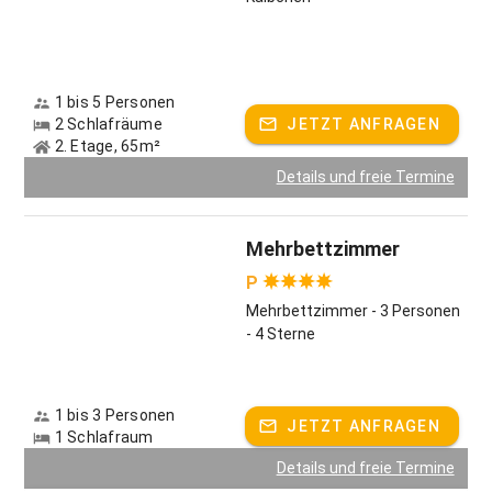
1 bis 5 Personen
2 Schlafräume
JETZT ANFRAGEN
2. Etage, 65m²
Details und freie Termine
Mehrbettzimmer
P
Mehrbettzimmer - 3 Personen
- 4 Sterne
1 bis 3 Personen
JETZT ANFRAGEN
1 Schlafraum
Details und freie Termine