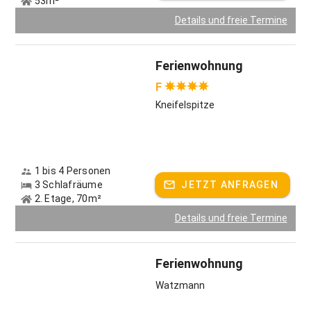
53m²
Details und freie Termine
Ferienwohnung
F
Kneifelspitze
1 bis 4 Personen
3 Schlafräume
JETZT ANFRAGEN
2. Etage, 70m²
Details und freie Termine
Ferienwohnung
Watzmann