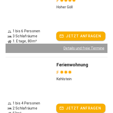
F
Hoher Göll
1 bis 6 Personen
3 Schlafräume
JETZT ANFRAGEN
1. Etage, 80m²
Details und freie Termine
Ferienwohnung
F
Kehlstein
1 bis 4 Personen
2 Schlafräume
JETZT ANFRAGEN