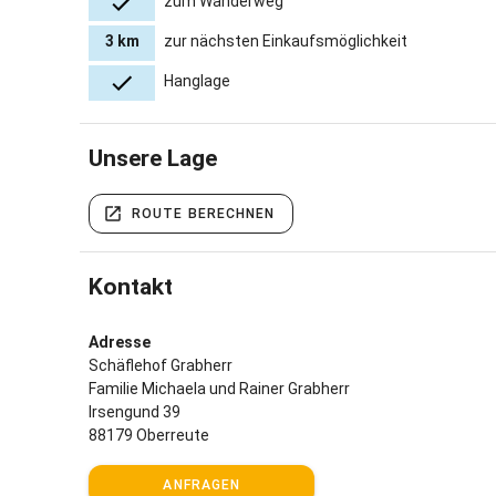
zum Wanderweg
3 km
zur nächsten Einkaufsmöglichkeit
Hanglage
Unsere Lage
ROUTE BERECHNEN
Kontakt
Adresse
Schäflehof Grabherr
Familie Michaela und Rainer Grabherr
Irsengund 39
88179 Oberreute
ANFRAGEN