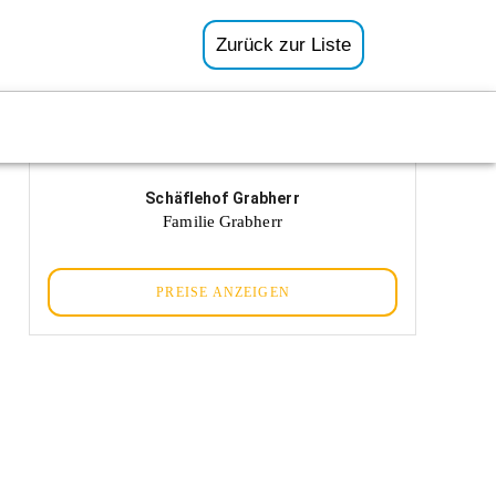
Zurück zur Liste
Schäflehof Grabherr
Familie Grabherr
PREISE ANZEIGEN