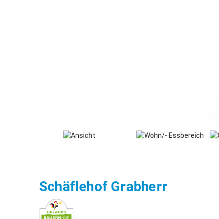
Oberreu
Schäflehof Grabherr