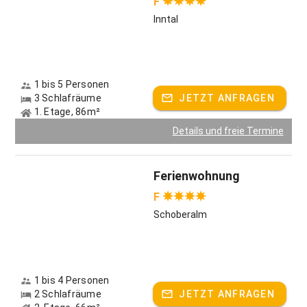
F
Inntal
1 bis 5 Personen
3 Schlafräume
JETZT ANFRAGEN
1. Etage, 86m²
Details und freie Termine
Ferienwohnung
F
Schoberalm
1 bis 4 Personen
2 Schlafräume
JETZT ANFRAGEN