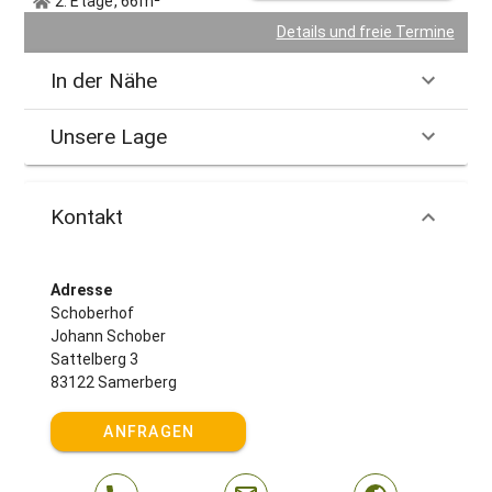
2. Etage, 66m²
Details und freie Termine
In der Nähe
Unsere Lage
Kontakt
Adresse
Schoberhof
Johann Schober
Sattelberg 3
83122 Samerberg
ANFRAGEN