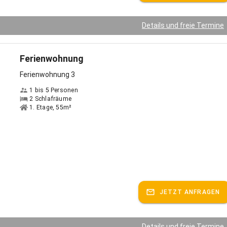
Details und freie Termine
Ferienwohnung
Ferienwohnung 3
1 bis 5 Personen
2 Schlafräume
1. Etage, 55m²
JETZT ANFRAGEN
Details und freie Termine