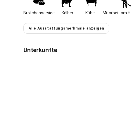
Gastgeber 
Brötchenservice
Kälber
Kühe
Mitarbeit am H
Alle Ausstattungsmerkmale anzeigen
Unterkünfte