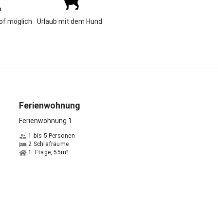
spricht:
Deutsch
of möglich
Urlaub mit dem Hund
Ferienwohnung
Ferienwohnung 1
1 bis 5 Personen
2 Schlafräume
1. Etage, 55m²