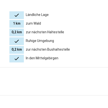
Ländliche Lage
1 km
zum Wald
0,2 km
zur nächsten Haltestelle
Ruhige Umgebung
0,2 km
zur nächsten Bushaltestelle
In den Mittelgebirgen