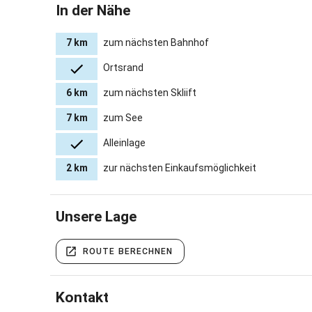
In der Nähe
7 km
zum nächsten Bahnhof
Ortsrand
6 km
zum nächsten Skliift
7 km
zum See
Alleinlage
2 km
zur nächsten Einkaufsmöglichkeit
Unsere Lage
ROUTE BERECHNEN
Kontakt