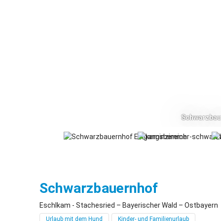
Schwarzbau
Eschlkam 
Schwarzbauernhof
Eschlkam - Stachesried – Bayerischer Wald – Ostbayern
Urlaub mit dem Hund
Kinder- und Familienurlaub