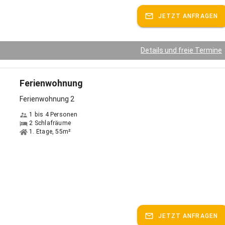
JETZT ANFRAGEN
Details und freie Termine
Ferienwohnung
Ferienwohnung 2
1 bis 4 Personen
2 Schlafräume
1. Etage, 55m²
JETZT ANFRAGEN