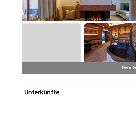
Wir freuen
Gastgeber 
Detail
Unterkünfte