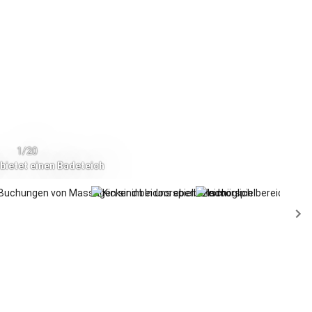
1/20
bietet einen Badeteich