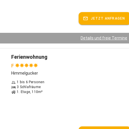
JETZT ANFRAGEN
Details und freie Termine
Ferienwohnung
F
Himmelgucker
1 bis 6 Personen
3 Schlafräume
1. Etage, 110m²