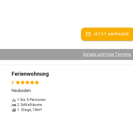
JETZT ANFRAGEN
Details und freie Termine
Ferienwohnung
F
Heuboden
1 bis 5 Personen
2 Schlafräume
1. Etage, 78m²