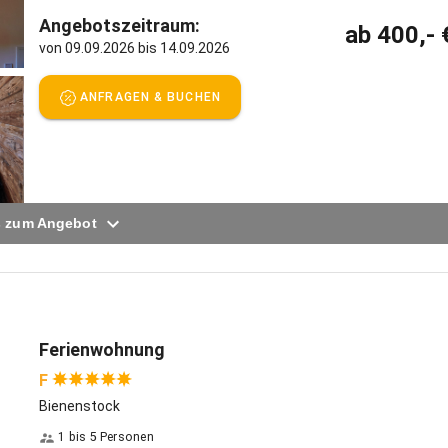
 uns auf Euch!
Angebotszeitraum:
ab 400,- 
spricht:
Deutsch, Englisch
von 09.09.2026 bis 14.09.2026
ANFRAGEN & BUCHEN
s zum Angebot
Ferienwohnung
F
Bienenstock
1 bis 5 Personen