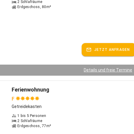
2 Schlafräume
Erdgeschoss, 80m²
JETZT ANFRAGEN
Details und freie Termine
Ferienwohnung
F
Getreidekasten
1 bis 5 Personen
2 Schlafräume
Erdgeschoss, 77m²