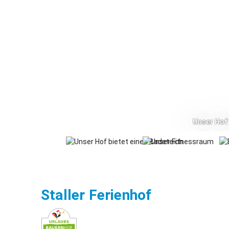
Unser Hof 
Seeon
Staller Ferienhof