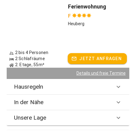
Ferienwohnung
F
Heuberg
2 bis 4 Personen
2 Schlafräume
JETZT ANFRAGEN
2. Etage, 55m²
Details und freie Termine
Hausregeln
In der Nähe
Unsere Lage