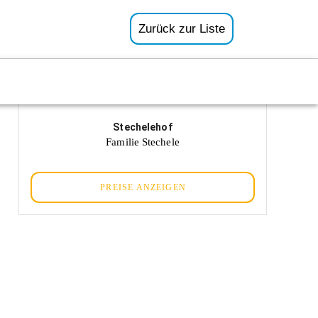
Zurück zur Liste
Stechelehof
Familie Stechele
PREISE ANZEIGEN