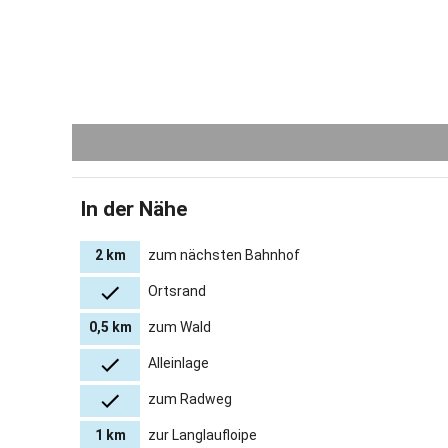
In der Nähe
2 km
zum nächsten Bahnhof
Ortsrand
0,5 km
zum Wald
Alleinlage
zum Radweg
1 km
zur Langlaufloipe