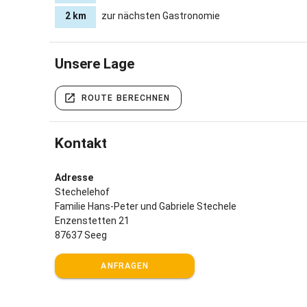
2 km
zur nächsten Gastronomie
Unsere Lage
ROUTE BERECHNEN
Kontakt
Adresse
Stechelehof
Familie Hans-Peter und Gabriele Stechele
Enzenstetten 21
87637 Seeg
ANFRAGEN