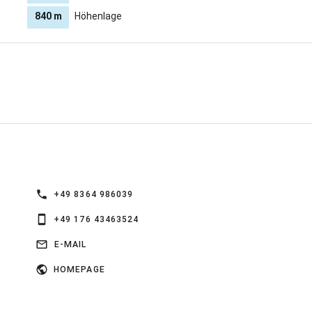
840 m
Höhenlage
+49 8364 986039
+49 176 43463524
E-MAIL
HOMEPAGE