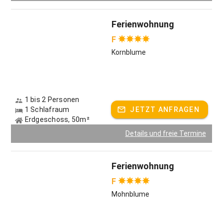
Ferienwohnung
F
Kornblume
1 bis 2 Personen
1 Schlafraum
JETZT ANFRAGEN
Erdgeschoss, 50m²
Details und freie Termine
Ferienwohnung
F
Mohnblume