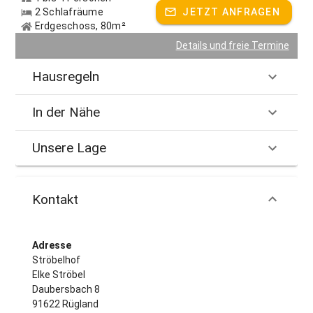
2 Schlafräume
JETZT ANFRAGEN
Erdgeschoss, 80m²
Details und freie Termine
Hausregeln
In der Nähe
Unsere Lage
Kontakt
Adresse
Ströbelhof
Elke Ströbel
Daubersbach 8
91622 Rügland