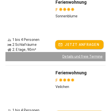
Ferienwohnung
F
Sonnenblume
1 bis 4 Personen
2 Schlafräume
JETZT ANFRAGEN
2. Etage, 90m²
Details und freie Termine
Ferienwohnung
F
Veilchen
1 bis 4 Personen