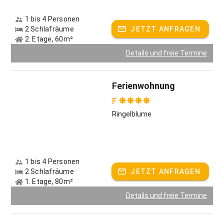
1 bis 4 Personen
2 Schlafräume
JETZT ANFRAGEN
2. Etage, 60m²
Details und freie Termine
Ferienwohnung
F
Ringelblume
1 bis 4 Personen
2 Schlafräume
JETZT ANFRAGEN
1. Etage, 80m²
Details und freie Termine