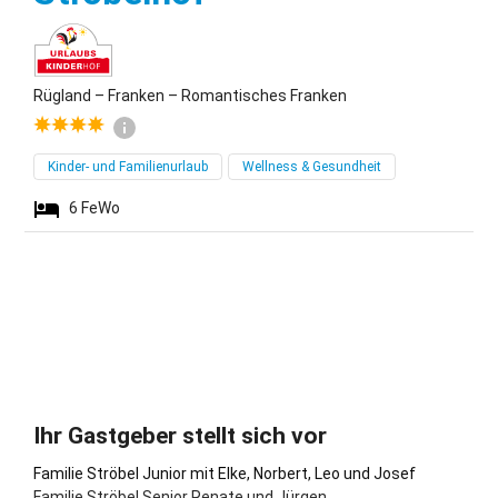
Rügland – Franken – Romantisches Franken
Kinder- und Familienurlaub
Wellness & Gesundheit
6
FeWo
Ihr Gastgeber stellt sich vor
Familie Ströbel Junior mit Elke, Norbert, Leo und Josef
Familie Ströbel Senior Renate und Jürgen