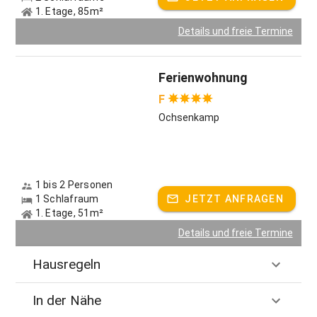
1. Etage, 85m²
Details und freie Termine
Ferienwohnung
F
Ochsenkamp
1 bis 2 Personen
1 Schlafraum
JETZT ANFRAGEN
1. Etage, 51m²
Details und freie Termine
Hausregeln
In der Nähe