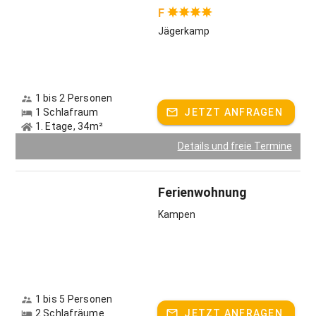
F
Jägerkamp
1 bis 2 Personen
1 Schlafraum
JETZT ANFRAGEN
1. Etage, 34m²
Details und freie Termine
Ferienwohnung
Kampen
1 bis 5 Personen
2 Schlafräume
JETZT ANFRAGEN