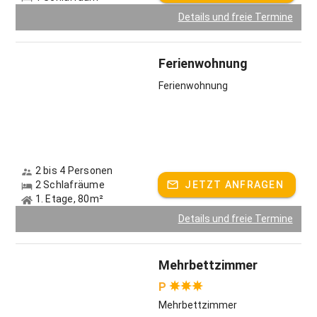
Details und freie Termine
Ferienwohnung
Ferienwohnung
2 bis 4 Personen
2 Schlafräume
JETZT ANFRAGEN
1. Etage, 80m²
Details und freie Termine
Mehrbettzimmer
P
Mehrbettzimmer