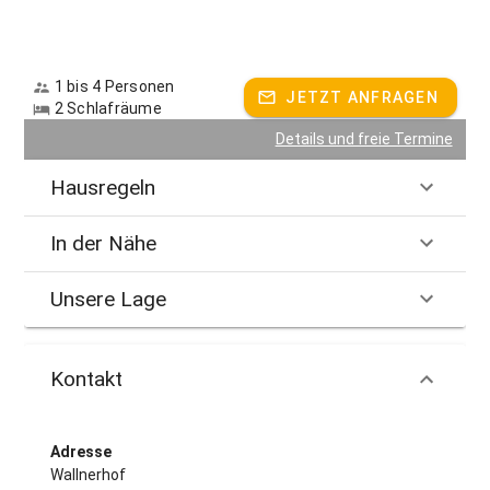
1 bis 4 Personen
JETZT ANFRAGEN
2 Schlafräume
Details und freie Termine
Hausregeln
In der Nähe
Unsere Lage
Kontakt
Adresse
Wallnerhof