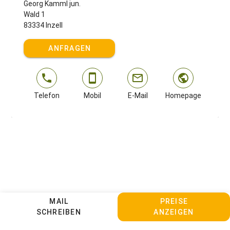
Georg Kamml jun.
Wald 1
83334 Inzell
ANFRAGEN
Telefon
Mobil
E-Mail
Homepage
MAIL
PREISE
SCHREIBEN
ANZEIGEN
Kontakt
Sitemap
Impressum
Datenschutz
AGBs
Cookie Einstellungen anpassen