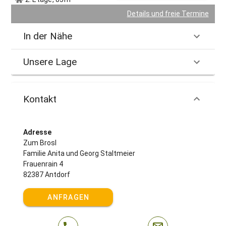
WC sowie ein Fernseher.
Details und freie Termine
Gastgeber spricht:
Deutsch, Englisch
In der Nähe
Unsere Lage
Kontakt
Adresse
Zum Brosl
Familie Anita und Georg Staltmeier
Frauenrain 4
82387 Antdorf
ANFRAGEN