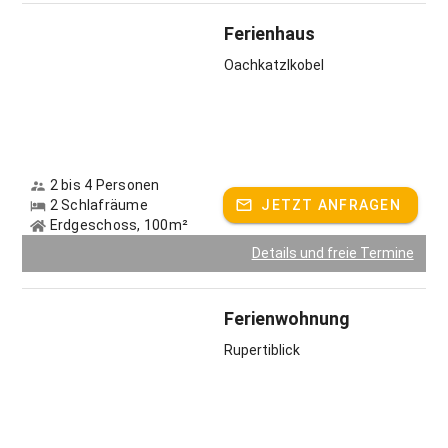
Ferienhaus
Oachkatzlkobel
2 bis 4 Personen
2 Schlafräume
JETZT ANFRAGEN
Erdgeschoss, 100m²
Details und freie Termine
Ferienwohnung
Rupertiblick