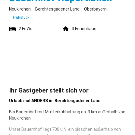
Neukirchen – Berchtesgadener Land – Oberbayern
Frühstück
2
FeWo
3
Ferienhaus
Ihr Gastgeber stellt sich vor
Urlaub mal ANDERS im Berchtesgadener Land
Bio Bauernhof mit Mutterkuhhaltung ca. 3 km außerhalb von
Neukirchen.
Unser Bauernhof liegt 700 ü.N. ein bisschen außerhalb von