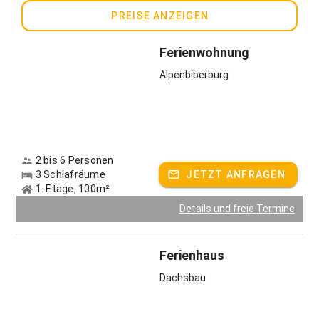
PREISE ANZEIGEN
Ferienwohnung
Alpenbiberburg
2 bis 6 Personen
3 Schlafräume
JETZT ANFRAGEN
1. Etage, 100m²
Details und freie Termine
Ferienhaus
Dachsbau