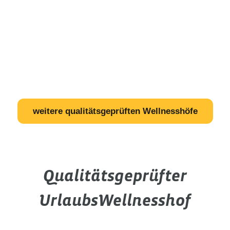
weitere qualitätsgeprüften Wellnesshöfe
Qualitätsgeprüfter
UrlaubsWellnesshof